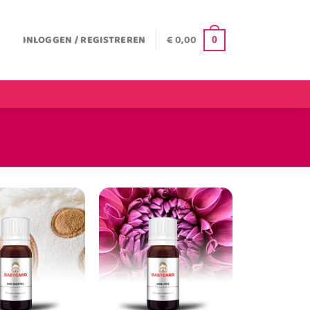
INLOGGEN / REGISTREREN
€
0,00
0
TOEVOEGEN
TOEVOEGEN
AAN
AAN
VERLANGLIJST
VERLANGLIJST