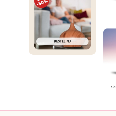
-50%
BESTEL NU
Kid