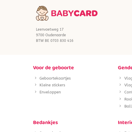
Leenvoetweg 17
9700 Oudenaarde
BTW BE 0703 830 416
Voor de geboorte
Gende
Geboortekaartjes
Vla
Kleine stickers
Vlag
Enveloppen
Con
Roo
Ball
Bedankjes
Interi